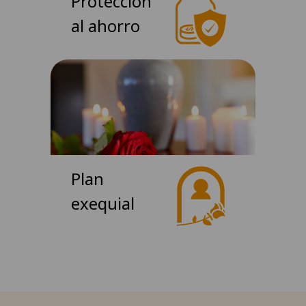
Protección
al ahorro
Plan
exequial