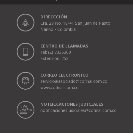
DIRECCCIÓN
Cra. 29 No. 18-41 San juan de Pasto
Nariño - Colombia
CENTRO DE LLAMADAS
Tel: (2) 7336300
Extensión: 253
CORREO ELECTRONICO
servicioalasociado@cofinal.com.co
www.cofinal.com.co
NOTIFICACIONES JUDICIALES
notificacionesjudiciales@cofinal.com.co